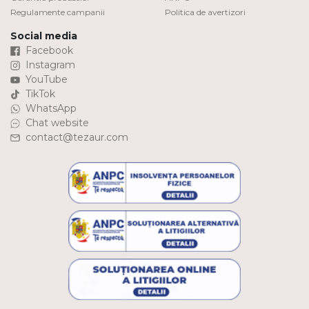
Regulamente campanii
Politica de avertizori
Social media
Facebook
Instagram
YouTube
TikTok
WhatsApp
Chat website
contact@tezaur.com