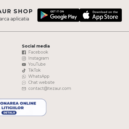
AUR SHOP
rca aplicatia
Social media
Facebook
Instagram
YouTube
TikTok
WhatsApp
Chat website
contact@tezaur.com