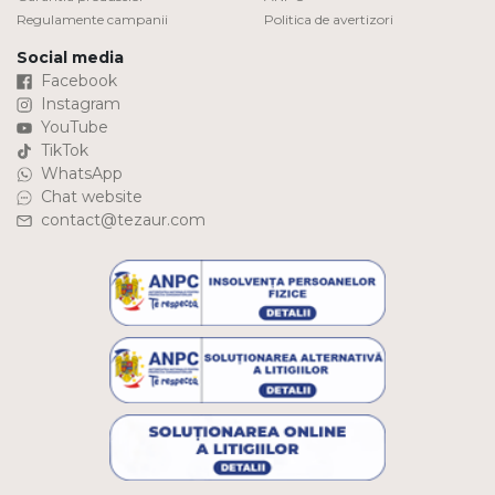
Regulamente campanii
Politica de avertizori
Social media
Facebook
Instagram
YouTube
TikTok
WhatsApp
Chat website
contact@tezaur.com