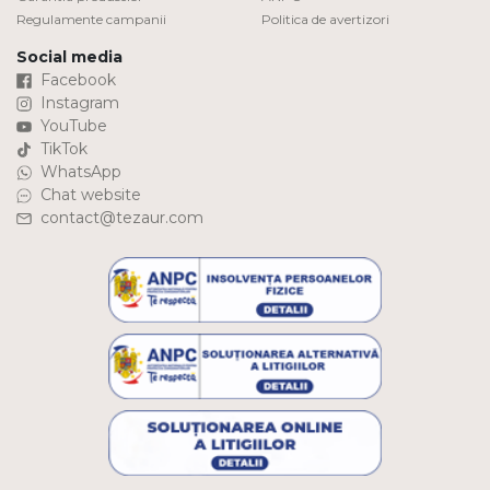
Regulamente campanii
Politica de avertizori
Social media
Facebook
Instagram
YouTube
TikTok
WhatsApp
Chat website
contact@tezaur.com