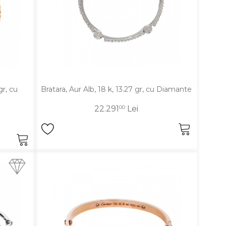
gr, cu
Bratara, Aur Alb, 18 k, 13.27 gr, cu Diamante
22.291
00
Lei