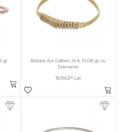
5 gr
Bratara, Aur Galben, 14 k, 10.08 gr, cu
Diamante
16.943
00
Lei