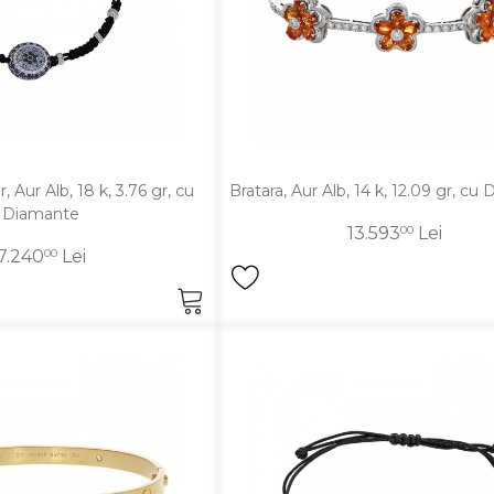
, Aur Alb, 18 k, 3.76 gr, cu
Bratara, Aur Alb, 14 k, 12.09 gr, cu
Diamante
13.593
00
Lei
7.240
00
Lei