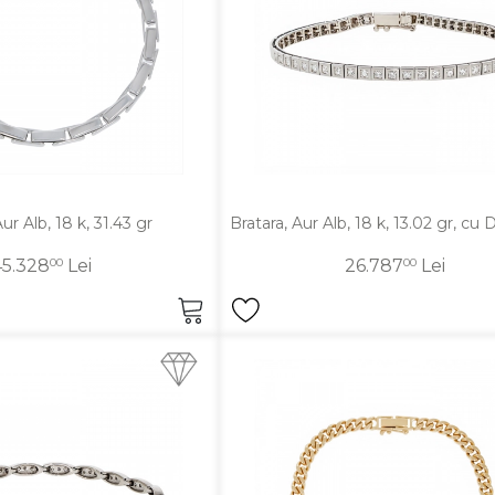
ur Alb, 18 k, 31.43 gr
Bratara, Aur Alb, 18 k, 13.02 gr, cu
45.328
00
Lei
26.787
00
Lei