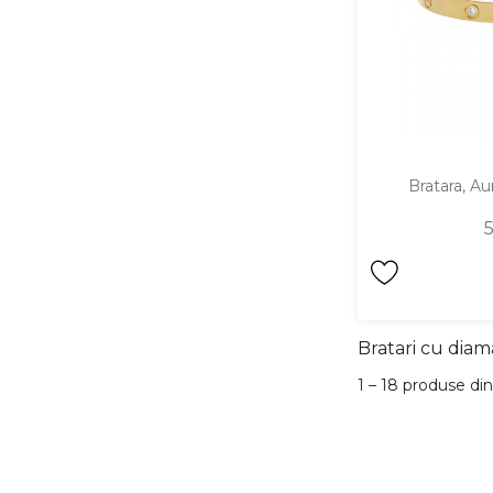
Bratara, Au
Bratari cu diam
1 – 18 produse din