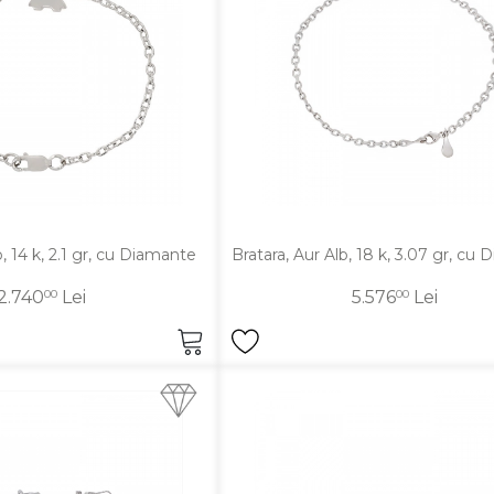
Vezi toate bijuteriile c
RA
pietre
mante
b, 14 k, 2.1 gr, cu Diamante
Bratara, Aur Alb, 18 k, 3.07 gr, cu
2.740
00
Lei
5.576
00
Lei