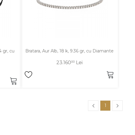
4 gr, cu
Bratara, Aur Alb, 18 k, 9.36 gr, cu Diamante
23.160
00
Lei
1