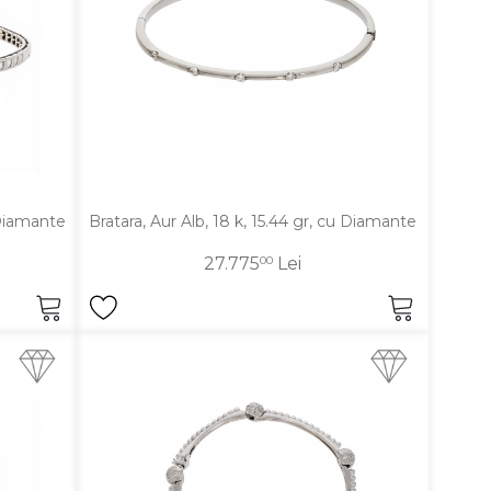
 Diamante
Bratara, Aur Alb, 18 k, 15.44 gr, cu Diamante
27.775
00
Lei