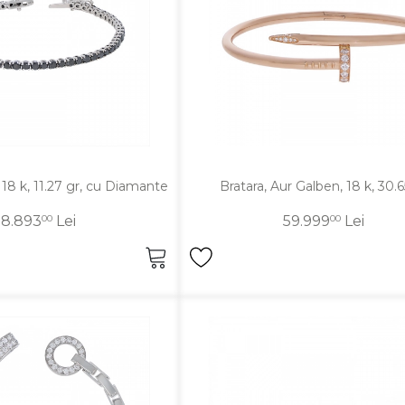
, 18 k, 11.27 gr, cu Diamante
Bratara, Aur Galben, 18 k, 30.6
8.893
00
Lei
59.999
00
Lei