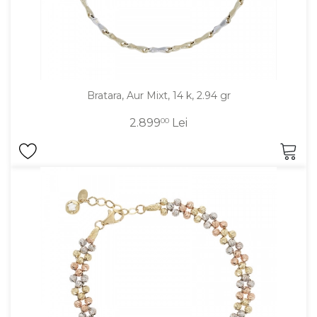
Bratara, Aur Mixt, 14 k, 2.94 gr
2.899
00
Lei