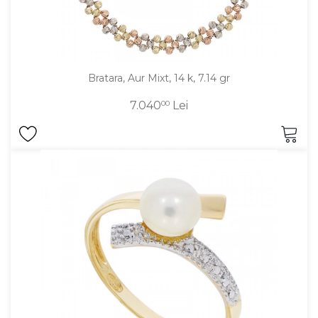
Bratara, Aur Mixt, 14 k, 7.14 gr
7.040
00
Lei