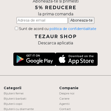
Aboneaza-te si primesti
5% REDUCERE
la prima comanda
Aboneaza-te
Sunt de acord cu
politica de confidentialitate
TEZAUR SHOP
Descarca aplicatia
Categorii
Companie
Bijuterii femei
Despre noi
Bijuterii barbati
Cariere
Bijuterii copii
Agentii
Bijuterii cu diamante
Contact