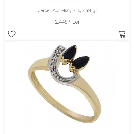
Cercei, Aur Mixt, 14 k, 2.48 gr
2.445
00
Lei