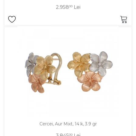
2.958
00
Lei
Cercei, Aur Mixt, 14 k, 3.9 gr
3.845
00
Lei