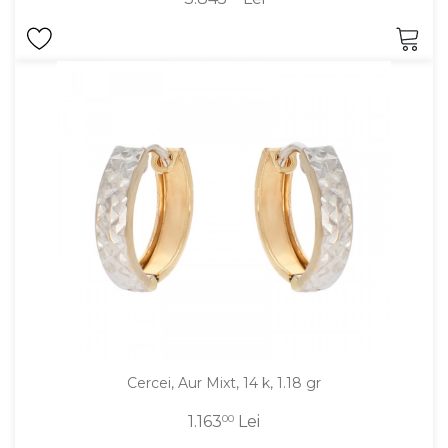
Cercei, Aur Mixt, 14 k, 1.18 gr
1.163
00
Lei