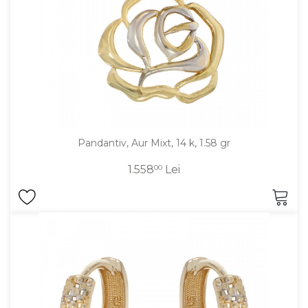
Pandantiv, Aur Mixt, 14 k, 1.58 gr
1.558
00
Lei