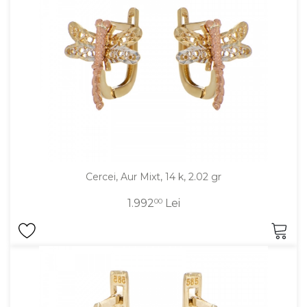
Cercei, Aur Mixt, 14 k, 2.02 gr
1.992
00
Lei