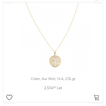
Colier, Aur Mixt, 14 k, 2.55 gr
2.514
00
Lei