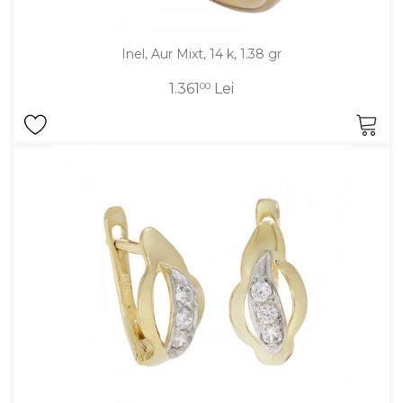
Inel, Aur Mixt, 14 k, 1.38 gr
1.361
00
Lei