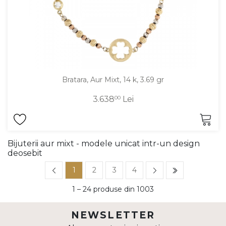
Bratara, Aur Mixt, 14 k, 3.69 gr
3.638
00
Lei
Bijuterii aur mixt - modele unicat intr-un design
deosebit
1
2
3
4
1 – 24 produse din 1003
NEWSLETTER