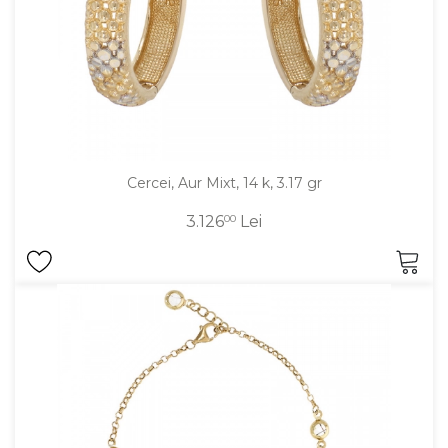
Cercei, Aur Mixt, 14 k, 3.17 gr
3.126
00
Lei