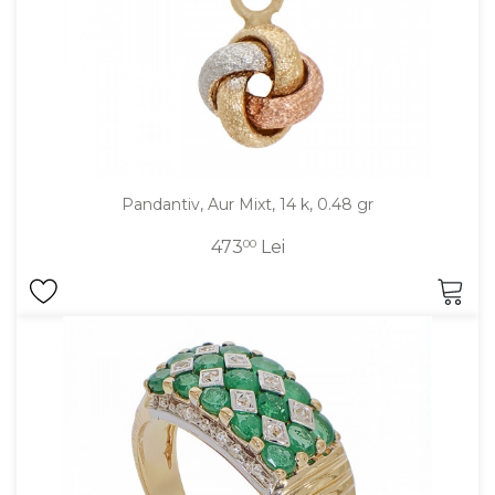
Pandantiv, Aur Mixt, 14 k, 0.48 gr
473
00
Lei