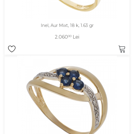
Inel, Aur Mixt, 18 k, 1.63 gr
2.060
00
Lei