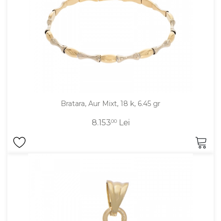
Bratara, Aur Mixt, 18 k, 6.45 gr
8.153
00
Lei