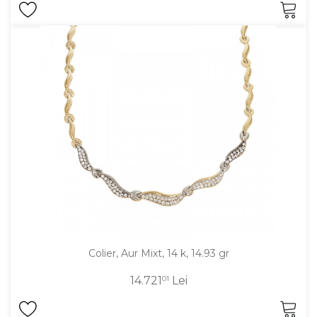
Colier, Aur Mixt, 14 k, 14.93 gr
14.721
01
Lei