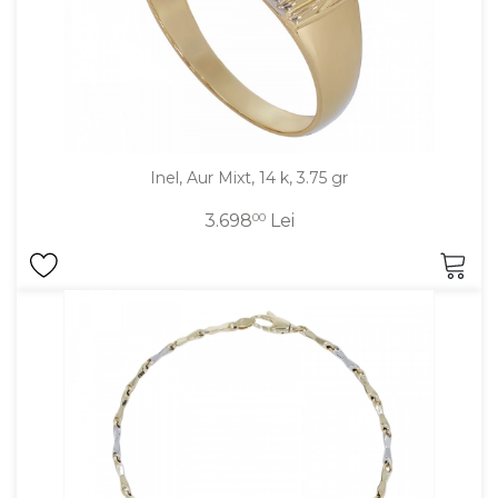
Inel, Aur Mixt, 14 k, 3.75 gr
3.698
00
Lei