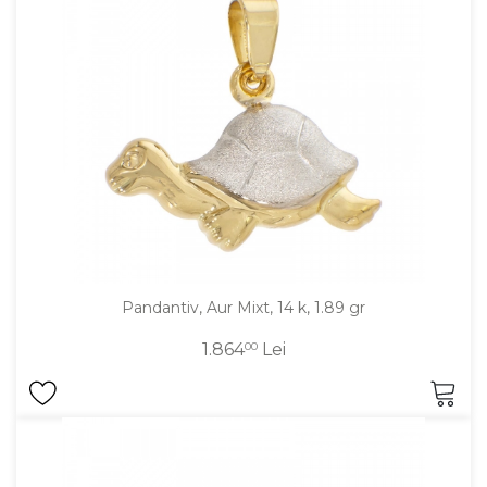
Pandantiv, Aur Mixt, 14 k, 1.89 gr
1.864
00
Lei