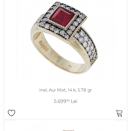
Inel, Aur Mixt, 14 k, 5.78 gr
5.699
00
Lei