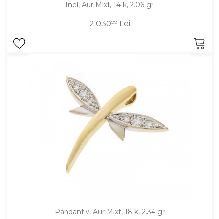
Inel, Aur Mixt, 14 k, 2.06 gr
2.030
99
Lei
Pandantiv, Aur Mixt, 18 k, 2.34 gr