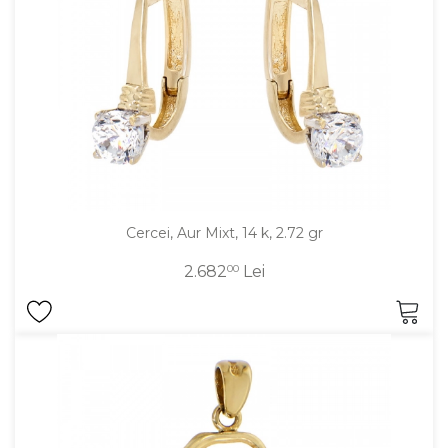
Cercei, Aur Mixt, 14 k, 2.72 gr
2.682
00
Lei