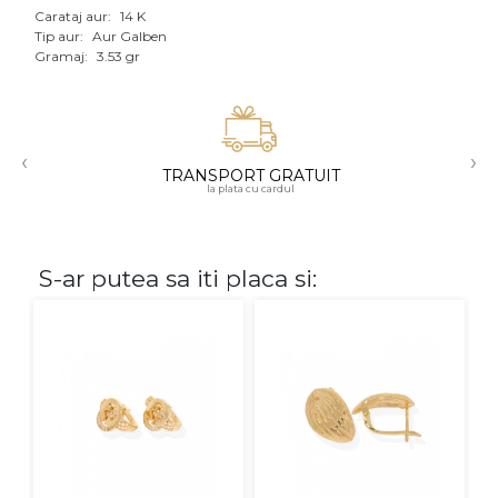
Carataj aur:
14 K
Aur mixt
Tip aur:
Aur Galben
Gramaj:
3.53 gr
CARATAJ
14K
‹
›
18K
TRANSPORT GRATUIT
la plata cu cardul
22K
PIATRA
S-ar putea sa iti placa si:
Fara pietre
Cu pietre
Diamante