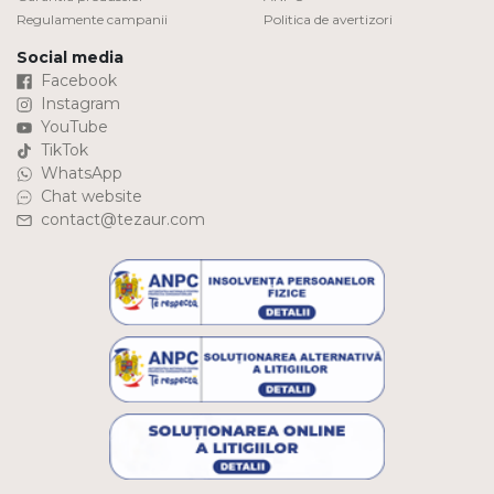
Regulamente campanii
Politica de avertizori
Social media
Facebook
Instagram
YouTube
TikTok
WhatsApp
Chat website
contact@tezaur.com