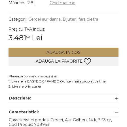
Mărime:
2.8
Ghid marime
DIAMANTE
Vezi toate
Categorii:
Cercei aur dama
,
Bijuterii fara pietre
Inele
Preț cu TVA inclus:
Cercei
3.481
Lei
00
Bratari
ADAUGA IN COS
Coliere
ADAUGA LA FAVORITE
Lanturi
Pandantive
Plaseaza comanda astazi si ai:
Accesorii
1. Livrare la EASYBOX / FANBOX-ul cel mai apropiat de tine
2. Livrare prin curier
TIP METAL
Descriere:
Aur galben
Caracteristici:
Aur alb
Caracteristici produs: Cercei, Aur Galben, 14 k, 3.53 gr,
Aur roz
Cod Produs: 708953