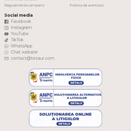
Regulamente campanii
Politica de avertizori
Social media
Facebook
Instagram
YouTube
TikTok
WhatsApp
Chat website
contact@tezaur.com