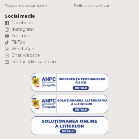
Regulamente campanii
Politica de avertizori
Social media
Facebook
Instagram
YouTube
TikTok
WhatsApp
Chat website
contact@tezaur.com