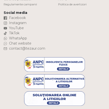
Regulamente campanii
Politica de avertizori
Social media
Facebook
Instagram
YouTube
TikTok
WhatsApp
Chat website
contact@tezaur.com