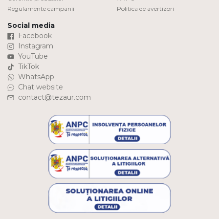
Regulamente campanii
Politica de avertizori
Social media
Facebook
Instagram
YouTube
TikTok
WhatsApp
Chat website
contact@tezaur.com