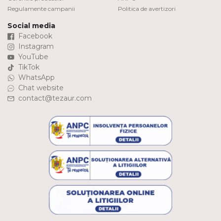
Regulamente campanii
Politica de avertizori
Social media
Facebook
Instagram
YouTube
TikTok
WhatsApp
Chat website
contact@tezaur.com