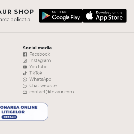
AUR SHOP
rca aplicatia
Social media
Facebook
Instagram
YouTube
TikTok
WhatsApp
Chat website
contact@tezaur.com