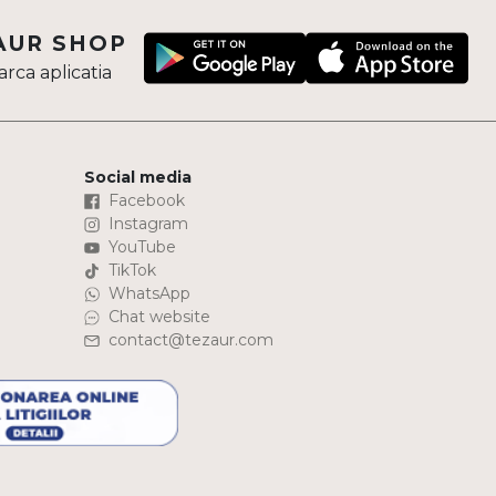
AUR SHOP
rca aplicatia
Social media
Facebook
Instagram
YouTube
TikTok
WhatsApp
Chat website
contact@tezaur.com