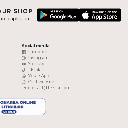
AUR SHOP
rca aplicatia
Social media
Facebook
Instagram
YouTube
TikTok
WhatsApp
Chat website
contact@tezaur.com