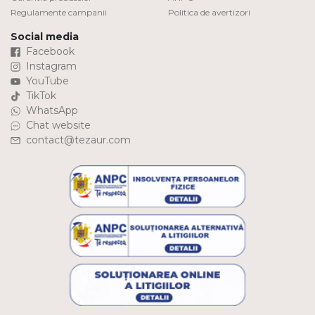
Regulamente campanii
Politica de avertizori
Social media
Facebook
Instagram
YouTube
TikTok
WhatsApp
Chat website
contact@tezaur.com