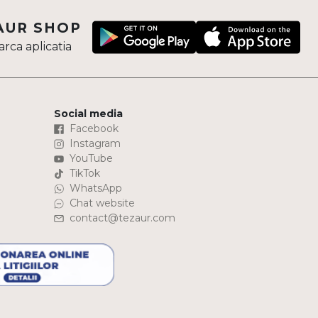
AUR SHOP
rca aplicatia
Social media
Facebook
Instagram
YouTube
TikTok
WhatsApp
Chat website
contact@tezaur.com