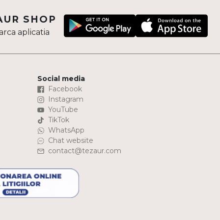
AUR SHOP
rca aplicatia
Social media
Facebook
Instagram
YouTube
TikTok
WhatsApp
Chat website
contact@tezaur.com