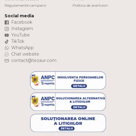
Regulamente campanii
Politica de avertizori
Social media
Facebook
Instagram
YouTube
TikTok
WhatsApp
Chat website
contact@tezaur.com