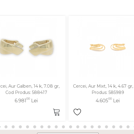
cei, Aur Galben, 14 k, 7.08 gr,
Cercei, Aur Mixt, 14 k, 4.67 gr
Cod Produs: 588417
Produs: 585989
00
00
6.981
Lei
4.605
Lei