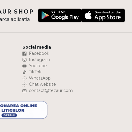
AUR SHOP
rca aplicatia
Social media
Facebook
Instagram
YouTube
TikTok
WhatsApp
Chat website
contact@tezaur.com