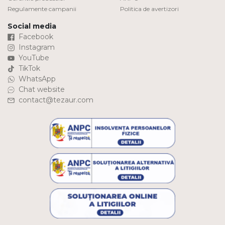
Regulamente campanii
Politica de avertizori
Social media
Facebook
Instagram
YouTube
TikTok
WhatsApp
Chat website
contact@tezaur.com