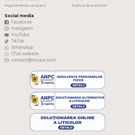
Regulamente campanii
Politica de avertizori
Social media
Facebook
Instagram
YouTube
TikTok
WhatsApp
Chat website
contact@tezaur.com