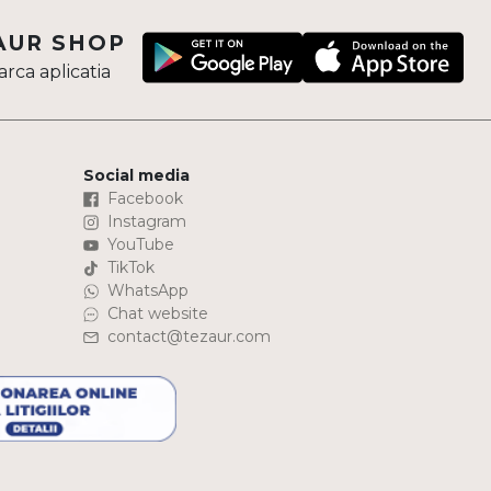
AUR SHOP
rca aplicatia
Social media
Facebook
Instagram
YouTube
TikTok
WhatsApp
Chat website
contact@tezaur.com