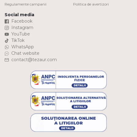
Regulamente campanii
Politica de avertizori
Social media
Facebook
Instagram
YouTube
TikTok
WhatsApp
Chat website
contact@tezaur.com