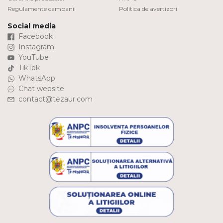
Regulamente campanii
Politica de avertizori
Social media
Facebook
Instagram
YouTube
TikTok
WhatsApp
Chat website
contact@tezaur.com