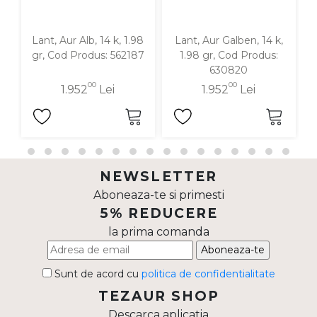
Lant, Aur Alb, 14 k, 1.98
Lant, Aur Galben, 14 k,
gr, Cod Produs: 562187
1.98 gr, Cod Produs:
630820
00
00
1.952
Lei
1.952
Lei
NEWSLETTER
Aboneaza-te si primesti
5% REDUCERE
la prima comanda
Aboneaza-te
Sunt de acord cu
politica de confidentialitate
TEZAUR SHOP
Descarca aplicatia