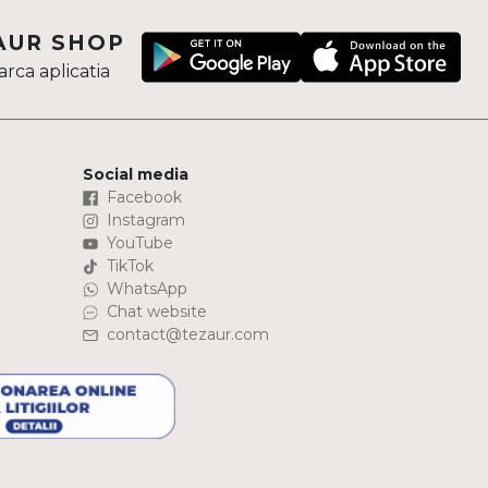
AUR SHOP
rca aplicatia
Social media
Facebook
Instagram
YouTube
TikTok
WhatsApp
Chat website
contact@tezaur.com