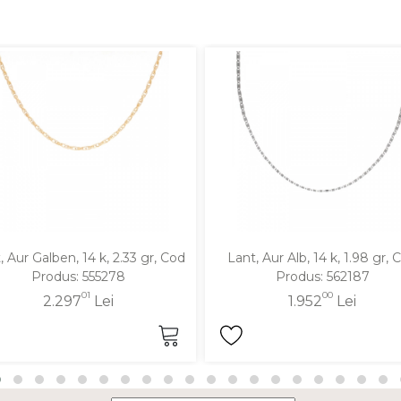
, Aur Galben, 14 k, 2.33 gr, Cod
Lant, Aur Alb, 14 k, 1.98 gr, 
Produs: 555278
Produs: 562187
01
00
2.297
Lei
1.952
Lei