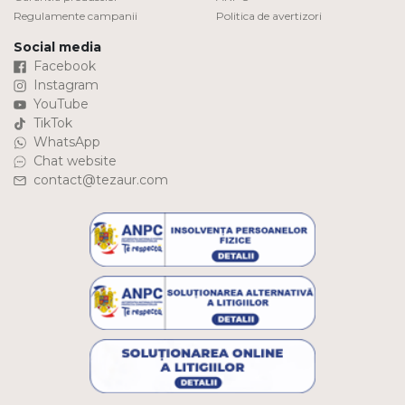
Regulamente campanii
Politica de avertizori
Social media
Facebook
Instagram
YouTube
TikTok
WhatsApp
Chat website
contact@tezaur.com