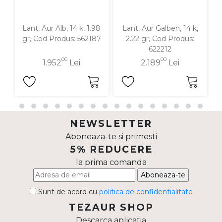
Lant, Aur Alb, 14 k, 1.98
Lant, Aur Galben, 14 k,
gr, Cod Produs: 562187
2.22 gr, Cod Produs:
622212
00
00
1.952
Lei
2.189
Lei
NEWSLETTER
Aboneaza-te si primesti
5% REDUCERE
la prima comanda
Aboneaza-te
Sunt de acord cu
politica de confidentialitate
TEZAUR SHOP
Descarca aplicatia