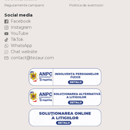
Regulamente campanii
Politica de avertizori
Social media
Facebook
Instagram
YouTube
TikTok
WhatsApp
Chat website
contact@tezaur.com