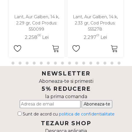
Lant, Aur Galben, 14 k,
Lant, Aur Galben, 14 k,
2.29 gr, Cod Produs:
2.33 gr, Cod Produs:
550099
555278
00
01
2.258
Lei
2.297
Lei
NEWSLETTER
Aboneaza-te si primesti
5% REDUCERE
la prima comanda
Aboneaza-te
Sunt de acord cu
politica de confidentialitate
TEZAUR SHOP
Descarca aplicatia