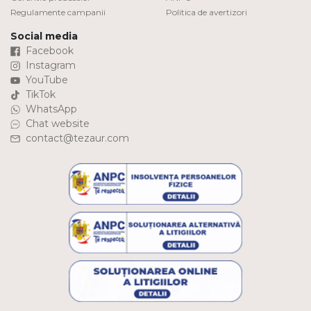
Regulamente campanii
Politica de avertizori
Social media
Facebook
Instagram
YouTube
TikTok
WhatsApp
Chat website
contact@tezaur.com