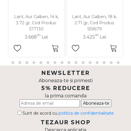
Lant, Aur Galben, 14 k,
Lant, Aur Galben, 18 k,
3.72 gr, Cod Produs:
2.71 gr, Cod Produs:
577130
559679
00
00
3.668
Lei
3.425
Lei
NEWSLETTER
Aboneaza-te si primesti
5% REDUCERE
la prima comanda
Aboneaza-te
Sunt de acord cu
politica de confidentialitate
TEZAUR SHOP
Descarca aplicatia