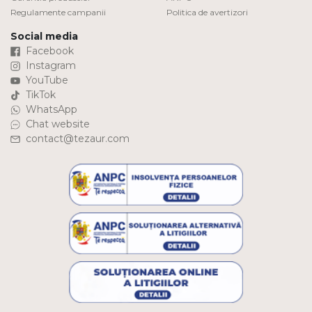
Regulamente campanii
Politica de avertizori
Social media
Facebook
Instagram
YouTube
TikTok
WhatsApp
Chat website
contact@tezaur.com