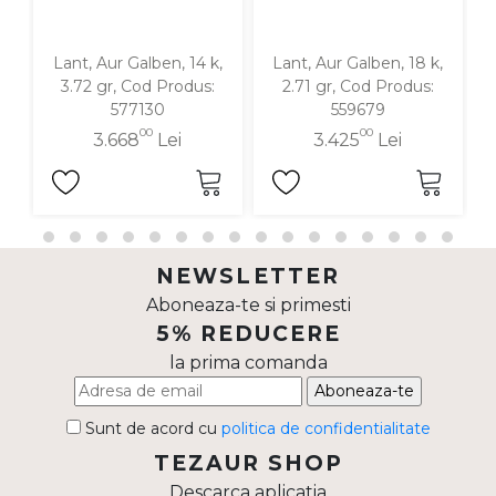
Lant, Aur Galben, 14 k,
Lant, Aur Galben, 18 k,
3.72 gr, Cod Produs:
2.71 gr, Cod Produs:
577130
559679
00
00
3.668
Lei
3.425
Lei
NEWSLETTER
Aboneaza-te si primesti
5% REDUCERE
la prima comanda
Aboneaza-te
Sunt de acord cu
politica de confidentialitate
TEZAUR SHOP
Descarca aplicatia