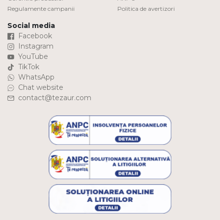
Regulamente campanii
Politica de avertizori
Social media
Facebook
Instagram
YouTube
TikTok
WhatsApp
Chat website
contact@tezaur.com