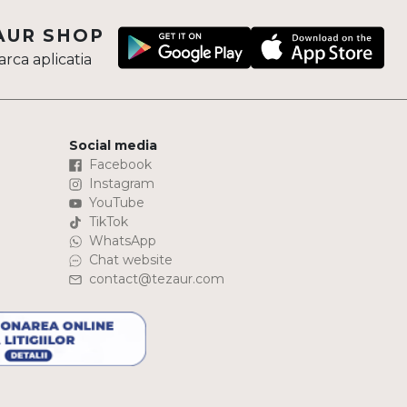
AUR SHOP
rca aplicatia
Social media
Facebook
Instagram
YouTube
TikTok
WhatsApp
Chat website
contact@tezaur.com