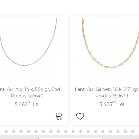
nt, Aur Alb, 14 k, 5.54 gr, Cod
Lant, Aur Galben, 18 k, 2.71 gr
Produs: 555640
Produs: 559679
00
00
5.462
Lei
3.425
Lei