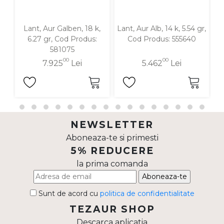
Lant, Aur Galben, 18 k,
Lant, Aur Alb, 14 k, 5.54 gr,
6.27 gr, Cod Produs:
Cod Produs: 555640
581075
00
00
7.925
Lei
5.462
Lei
NEWSLETTER
Aboneaza-te si primesti
5% REDUCERE
la prima comanda
Aboneaza-te
Sunt de acord cu
politica de confidentialitate
TEZAUR SHOP
Descarca aplicatia