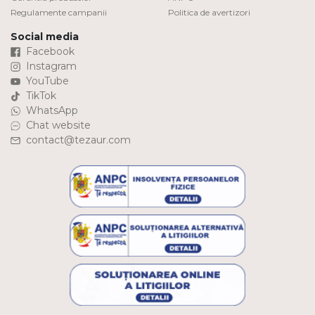
Regulamente campanii
Politica de avertizori
Social media
Facebook
Instagram
YouTube
TikTok
WhatsApp
Chat website
contact@tezaur.com