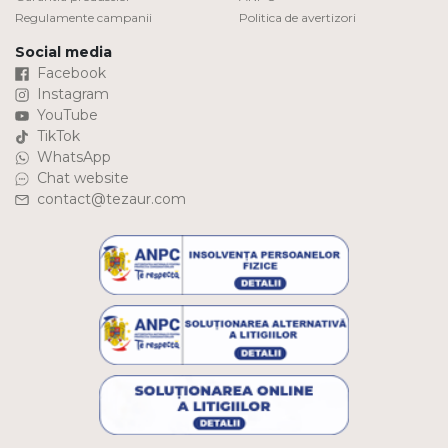
Regulamente campanii
Politica de avertizori
Social media
Facebook
Instagram
YouTube
TikTok
WhatsApp
Chat website
contact@tezaur.com