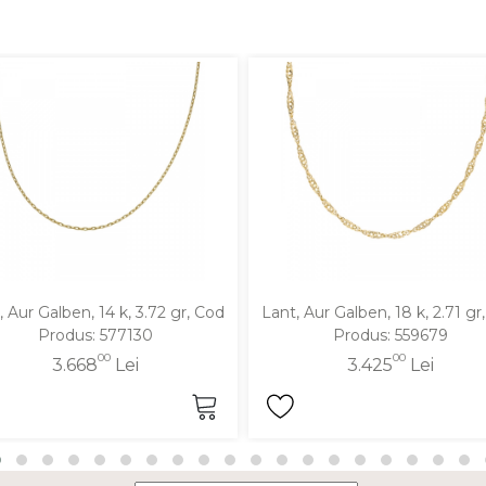
, Aur Galben, 14 k, 3.72 gr, Cod
Lant, Aur Galben, 18 k, 2.71 gr
Produs: 577130
Produs: 559679
00
00
3.668
Lei
3.425
Lei