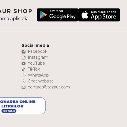
AUR SHOP
rca aplicatia
Social media
Facebook
Instagram
YouTube
TikTok
WhatsApp
Chat website
contact@tezaur.com