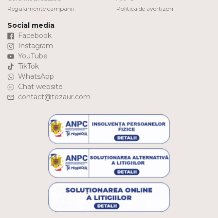
Regulamente campanii
Politica de avertizori
Social media
Facebook
Instagram
YouTube
TikTok
WhatsApp
Chat website
contact@tezaur.com