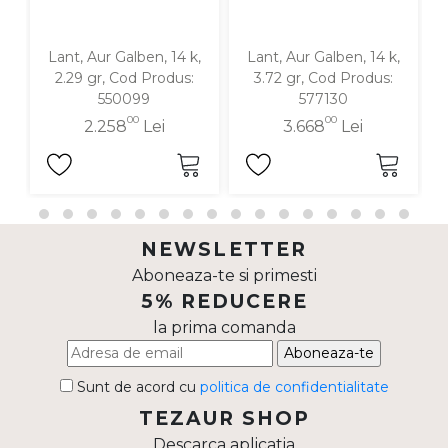
Lant, Aur Galben, 14 k,
Lant, Aur Galben, 14 k,
2.29 gr, Cod Produs:
3.72 gr, Cod Produs:
550099
577130
00
00
2.258
Lei
3.668
Lei
NEWSLETTER
Aboneaza-te si primesti
5% REDUCERE
la prima comanda
Aboneaza-te
Sunt de acord cu
politica de confidentialitate
TEZAUR SHOP
Descarca aplicatia