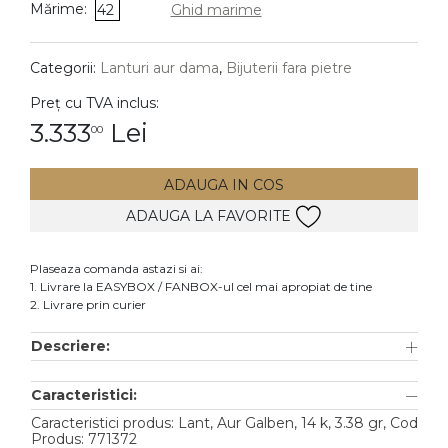
Mărime:
42
Ghid marime
DIAMANTE
Vezi toate
Categorii:
Lanturi aur dama
,
Bijuterii fara pietre
Inele
Preț cu TVA inclus:
Cercei
3.333
Lei
00
Bratari
ADAUGA IN COS
Coliere
ADAUGA LA FAVORITE
Lanturi
Pandantive
Plaseaza comanda astazi si ai:
Accesorii
1. Livrare la EASYBOX / FANBOX-ul cel mai apropiat de tine
2. Livrare prin curier
TIP METAL
Descriere:
Aur galben
Caracteristici:
Aur alb
Caracteristici produs: Lant, Aur Galben, 14 k, 3.38 gr, Cod
Aur roz
Produs: 771372