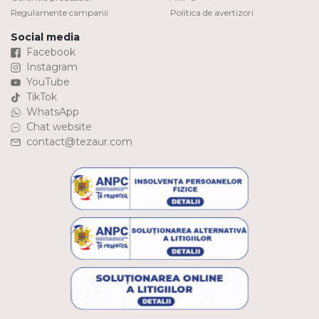
Regulamente campanii
Politica de avertizori
Social media
Facebook
Instagram
YouTube
TikTok
WhatsApp
Chat website
contact@tezaur.com