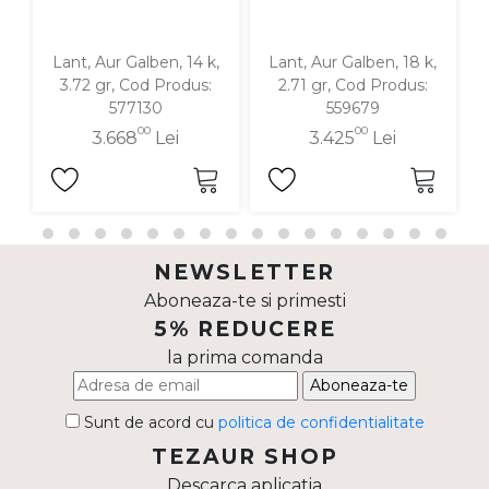
Lant, Aur Galben, 14 k,
Lant, Aur Galben, 18 k,
3.72 gr, Cod Produs:
2.71 gr, Cod Produs:
577130
559679
00
00
3.668
Lei
3.425
Lei
NEWSLETTER
Aboneaza-te si primesti
5% REDUCERE
la prima comanda
Aboneaza-te
Sunt de acord cu
politica de confidentialitate
TEZAUR SHOP
Descarca aplicatia