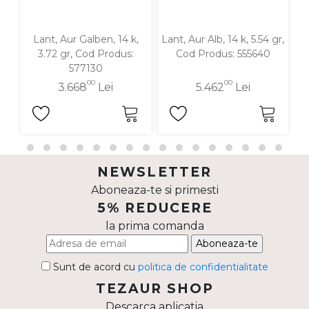
Lant, Aur Galben, 14 k,
Lant, Aur Alb, 14 k, 5.54 gr,
3.72 gr, Cod Produs:
Cod Produs: 555640
577130
00
00
3.668
Lei
5.462
Lei
NEWSLETTER
Aboneaza-te si primesti
5% REDUCERE
la prima comanda
Aboneaza-te
Sunt de acord cu
politica de confidentialitate
TEZAUR SHOP
Descarca aplicatia