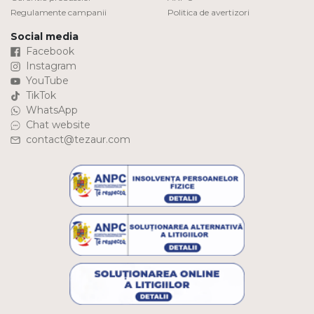
Regulamente campanii
Politica de avertizori
Social media
Facebook
Instagram
YouTube
TikTok
WhatsApp
Chat website
contact@tezaur.com