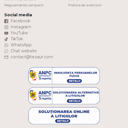
Regulamente campanii
Politica de avertizori
Social media
Facebook
Instagram
YouTube
TikTok
WhatsApp
Chat website
contact@tezaur.com