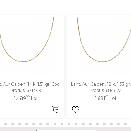
, Aur Galben, 14 k, 1.51 gr, Cod
Lant, Aur Galben, 18 k, 1.33 gr
Produs: 671449
Produs: 684822
00
01
1.489
Lei
1.681
Lei