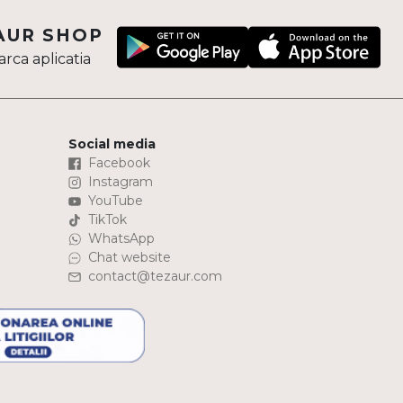
AUR SHOP
rca aplicatia
Social media
Facebook
Instagram
YouTube
TikTok
WhatsApp
Chat website
contact@tezaur.com