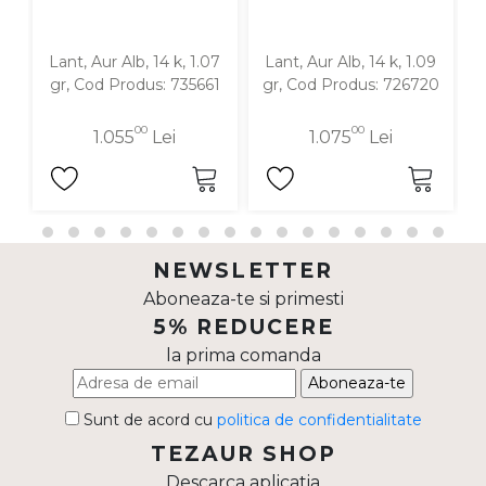
Lant, Aur Alb, 14 k, 1.07
Lant, Aur Alb, 14 k, 1.09
gr, Cod Produs: 735661
gr, Cod Produs: 726720
00
00
1.055
Lei
1.075
Lei
NEWSLETTER
Aboneaza-te si primesti
5% REDUCERE
la prima comanda
Aboneaza-te
Sunt de acord cu
politica de confidentialitate
TEZAUR SHOP
Descarca aplicatia