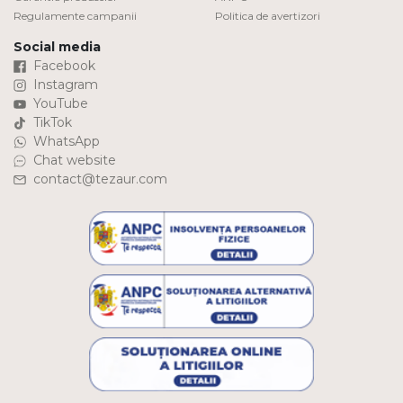
Regulamente campanii
Politica de avertizori
Social media
Facebook
Instagram
YouTube
TikTok
WhatsApp
Chat website
contact@tezaur.com