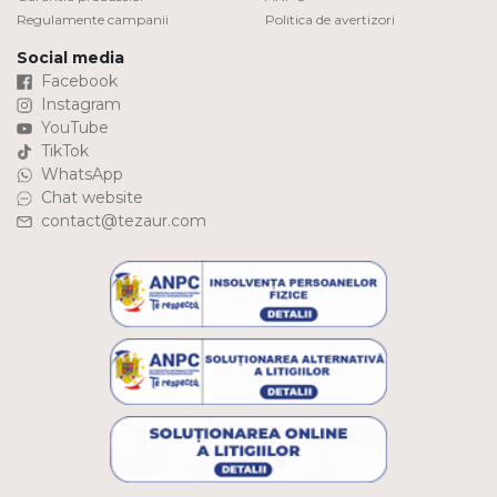
Regulamente campanii
Politica de avertizori
Social media
Facebook
Instagram
YouTube
TikTok
WhatsApp
Chat website
contact@tezaur.com