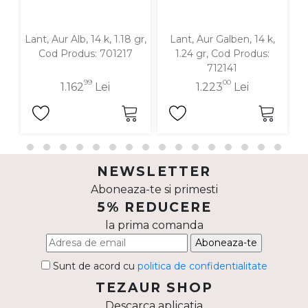
Lant, Aur Alb, 14 k, 1.18 gr,
Lant, Aur Galben, 14 k,
Cod Produs: 701217
1.24 gr, Cod Produs:
712141
99
00
1.162
Lei
1.223
Lei
NEWSLETTER
Aboneaza-te si primesti
5% REDUCERE
la prima comanda
Aboneaza-te
Sunt de acord cu
politica de confidentialitate
TEZAUR SHOP
Descarca aplicatia