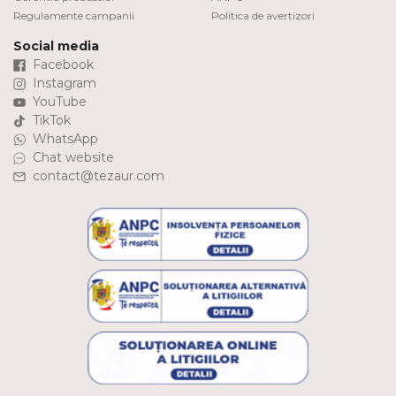
Regulamente campanii
Politica de avertizori
Social media
Facebook
Instagram
YouTube
TikTok
WhatsApp
Chat website
contact@tezaur.com