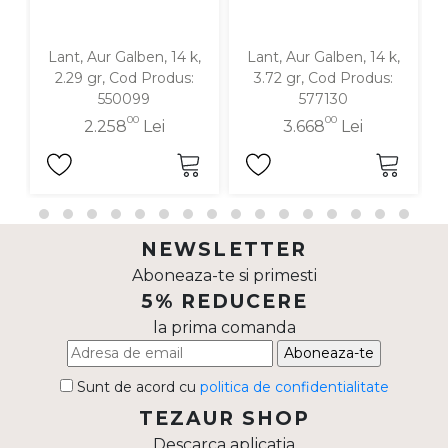
Lant, Aur Galben, 14 k,
Lant, Aur Galben, 14 k,
2.29 gr, Cod Produs:
3.72 gr, Cod Produs:
550099
577130
00
00
2.258
Lei
3.668
Lei
NEWSLETTER
Aboneaza-te si primesti
5% REDUCERE
la prima comanda
Aboneaza-te
Sunt de acord cu
politica de confidentialitate
TEZAUR SHOP
Descarca aplicatia