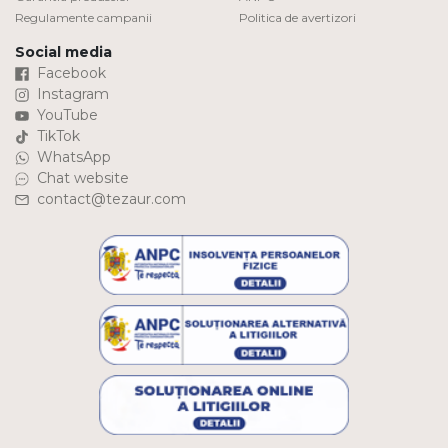
Regulamente campanii
Politica de avertizori
Social media
Facebook
Instagram
YouTube
TikTok
WhatsApp
Chat website
contact@tezaur.com