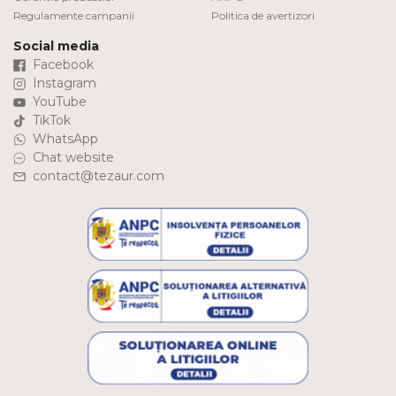
Regulamente campanii
Politica de avertizori
Social media
Facebook
Instagram
YouTube
TikTok
WhatsApp
Chat website
contact@tezaur.com