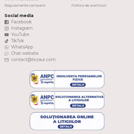
Regulamente campanii
Politica de avertizori
Social media
Facebook
Instagram
YouTube
TikTok
WhatsApp
Chat website
contact@tezaur.com