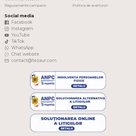
Regulamente campanii
Politica de avertizori
Social media
Facebook
Instagram
YouTube
TikTok
WhatsApp
Chat website
contact@tezaur.com