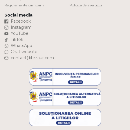
Regulamente campanii
Politica de avertizori
Social media
Facebook
Instagram
YouTube
TikTok
WhatsApp
Chat website
contact@tezaur.com