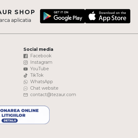
AUR SHOP
rca aplicatia
Social media
Facebook
Instagram
YouTube
TikTok
WhatsApp
Chat website
contact@tezaur.com