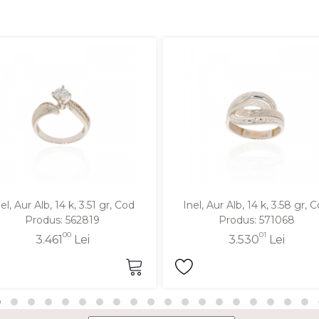
el, Aur Alb, 14 k, 3.51 gr, Cod
Inel, Aur Alb, 14 k, 3.58 gr, 
Produs: 562819
Produs: 571068
00
01
3.461
Lei
3.530
Lei