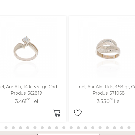
el, Aur Alb, 14 k, 3.51 gr, Cod
Inel, Aur Alb, 14 k, 3.58 gr, 
Produs: 562819
Produs: 571068
00
01
3.461
Lei
3.530
Lei