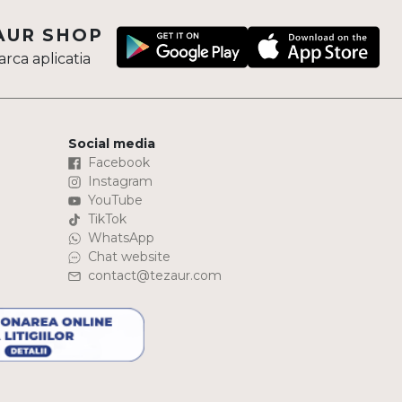
AUR SHOP
rca aplicatia
Social media
Facebook
Instagram
YouTube
TikTok
WhatsApp
Chat website
contact@tezaur.com